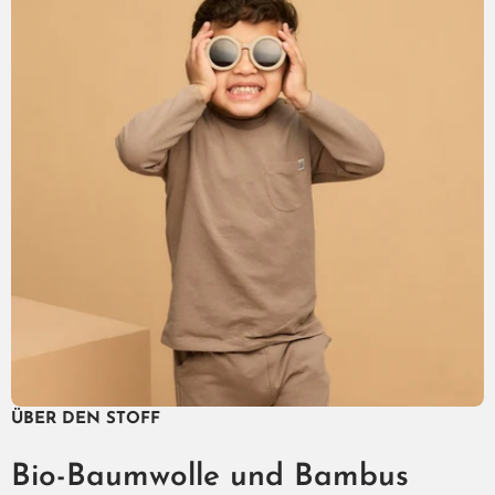
ÜBER DEN STOFF
Bio-Baumwolle und Bambus