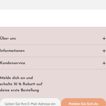
Über uns
Informationen
Kundenservice
Melde dich an und
erhalte 10 % Rabatt auf
deine erste Bestellung
E-
Melden Sie Sich An