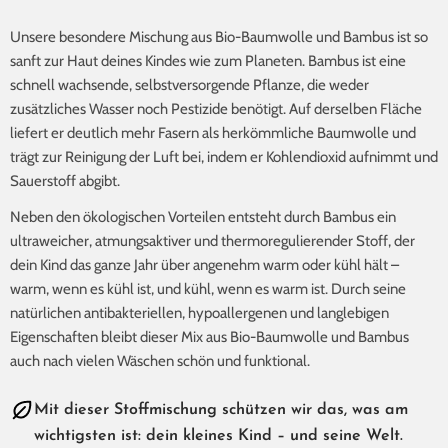
Unsere besondere Mischung aus Bio-Baumwolle und Bambus ist so
sanft zur Haut deines Kindes wie zum Planeten. Bambus ist eine
schnell wachsende, selbstversorgende Pflanze, die weder
zusätzliches Wasser noch Pestizide benötigt. Auf derselben Fläche
liefert er deutlich mehr Fasern als herkömmliche Baumwolle und
trägt zur Reinigung der Luft bei, indem er Kohlendioxid aufnimmt und
Sauerstoff abgibt.
Neben den ökologischen Vorteilen entsteht durch Bambus ein
ultraweicher, atmungsaktiver und thermoregulierender Stoff, der
dein Kind das ganze Jahr über angenehm warm oder kühl hält –
warm, wenn es kühl ist, und kühl, wenn es warm ist. Durch seine
natürlichen antibakteriellen, hypoallergenen und langlebigen
Eigenschaften bleibt dieser Mix aus Bio-Baumwolle und Bambus
auch nach vielen Wäschen schön und funktional.
Mit dieser Stoffmischung schützen wir das, was am
wichtigsten ist: dein kleines Kind – und seine Welt.