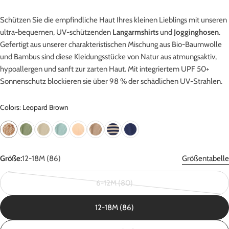
Schützen Sie die empfindliche Haut Ihres kleinen Lieblings mit unseren
ultra-bequemen, UV-schützenden
Langarmshirts
und
Jogginghosen
.
Gefertigt aus unserer charakteristischen Mischung aus Bio-Baumwolle
und Bambus sind diese Kleidungsstücke von Natur aus atmungsaktiv,
hypoallergen und sanft zur zarten Haut. Mit integriertem UPF 50+
Sonnenschutz blockieren sie über 98 % der schädlichen UV-Strahlen.
Colors: Leopard Brown
Größe:
12-18M (86)
Größentabelle
6-12M (80)
Variante
ausverkauft
12-18M (86)
oder
nicht