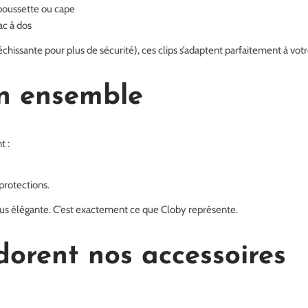
poussette ou cape
ac à dos
échissante pour plus de sécurité), ces clips s’adaptent parfaitement à vot
en ensemble
t :
protections.
plus élégante. C’est exactement ce que Cloby représente.
dorent nos accessoires