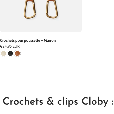
Crochets pour poussette – Marron
Prix
€24,95 EUR
régulier
Crochets & clips Cloby :