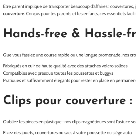
Être parent implique de transporter beaucoup d’affaires : couvertures, j
couverture
. Conçus pour les parents et les enfants, ces essentiels facil
Hands-free & Hassle-f
Que vous fassiez une course rapide ou une longue promenade, nos croc
Fabriqués en cuir de haute qualité avec des attaches velcro solides
Compatibles avec presque toutes les poussettes et buggys
Pratiques et suffisamment élégants pour rester en place en permanen
Clips pour couverture 
Oubliez les pinces en plastique : nos clips magnétiques sont l’astuce s
Fixez des jouets, couvertures ou sacs à votre poussette ou siège auto