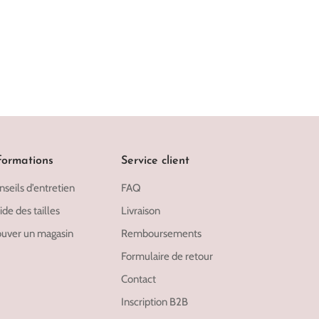
formations
Service client
nseils d’entretien
FAQ
de des tailles
Livraison
ouver un magasin
Remboursements
Formulaire de retour
Contact
Inscription B2B