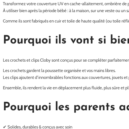
Transformez votre couverture UV en cache-allaitement, ombrière de 
À utiliser bien après la période bébé : à la maison, sur une veste ou un s
Comme ils sont fabriqués en cuir et toile de haute qualité (ou toile réfl
Pourquoi ils vont si bi
Les crochets et clips Cloby sont conçus pour se compléter parfaitemen
Les crochets gardent la poussette organisée et vos mains libres.
Les clips ajoutent d’innombrables fonctions aux couvertures, jouets et 
Ensemble, ils rendent la vie en déplacement plus fluide, plus sûre et 
Pourquoi les parents a
✔ Solides, durables & conçus avec soin