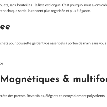
ouets, sacs, bouteilles… la liste est longue. C’est pourquoi nous avons cr
itent chaque sortie, la rendent plus organisée et plus élégante.
ree
hets pour poussette gardent vos essentiels à portée de main, sans vou
ce
: Magnétiques & multifo
ecrète des parents. Réversibles, élégants et incroyablement polyvalents.