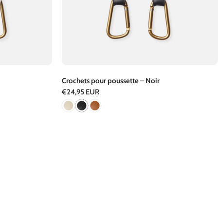
Crochets pour poussette – Noir
Prix
€24,95 EUR
régulier