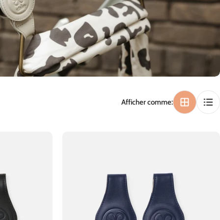
n
Afficher comme: