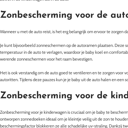
Zonbescherming voor de aut
Wanneer u met de auto reist, is het erg belangrijk om ervoor te zorgen 
Je kunt bijvoorbeeld zonneschermen op de autoramen plaatsen. Deze sc
temperatuur in de auto te verlagen, waardoor je baby koel en comfortabel
werende zonneschermen voor het raam bevestigen.
Het is ook verstandig om de auto goed te ventileren en te zorgen voor v
autoritten. Tijdens deze pauzes kun je je baby uit de auto halen en een 
Zonbescherming voor de kin
Zonbescherming voor je kinderwagen is cruciaal om je baby te bescherme
ontworpen zonnedoeken ideaal om je kleintje veilig uit de zon te hou
beschermingsfactor blokkeren ze alle schadelijke uv-straling. Dankzij 