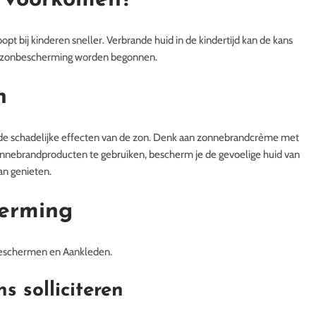
 voorkomen?
pt bij kinderen sneller. Verbrande huid in de kindertijd kan de kans
et zonbescherming worden begonnen.
n
de schadelijke effecten van de zon. Denk aan zonnebrandcrème met
onnebrandproducten te gebruiken, bescherm je de gevoelige huid van
kan genieten.
herming
 Beschermen en Aankleden.
ns solliciteren