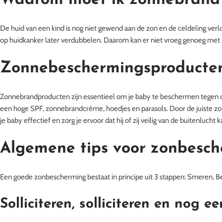
Waarom moet ik zonnebrand
De huid van een kind is nog niet gewend aan de zon en de celdeling verloo
op huidkanker later verdubbelen. Daarom kan er niet vroeg genoeg m
Zonnebeschermingsproducte
Zonnebrandproducten zijn essentieel om je baby te beschermen tegen 
een hoge SPF, zonnebrandcrème, hoedjes en parasols. Door de juiste z
je baby effectief en zorg je ervoor dat hij of zij veilig van de buitenlucht 
Algemene tips voor zonbesc
Een goede zonbescherming bestaat in principe uit 3 stappen: Smeren,
Solliciteren, solliciteren en nog ee