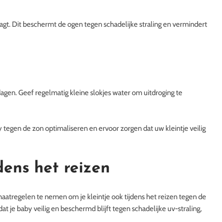
gt. Dit beschermt de ogen tegen schadelijke straling en vermindert
agen. Geef regelmatig kleine slokjes water om uitdroging te
 tegen de zon optimaliseren en ervoor zorgen dat uw kleintje veilig
dens het reizen
aatregelen te nemen om je kleintje ook tijdens het reizen tegen de
t je baby veilig en beschermd blijft tegen schadelijke uv-straling,