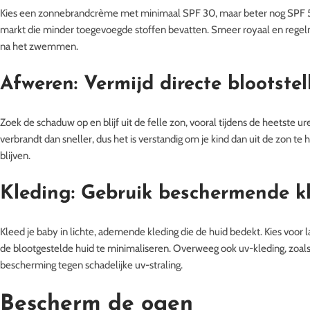
Kies een zonnebrandcrème met minimaal SPF 30, maar beter nog SPF 50
markt die minder toegevoegde stoffen bevatten. Smeer royaal en regel
na het zwemmen.
Afweren: Vermijd directe blootste
Zoek de schaduw op en blijf uit de felle zon, vooral tijdens de heetste u
verbrandt dan sneller, dus het is verstandig om je kind dan uit de zon te
blijven.
Kleding: Gebruik beschermende k
Kleed je baby in lichte, ademende kleding die de huid bedekt. Kies vo
de blootgestelde huid te minimaliseren. Overweeg ook uv-kleding, zoal
bescherming tegen schadelijke uv-straling.
Bescherm de ogen