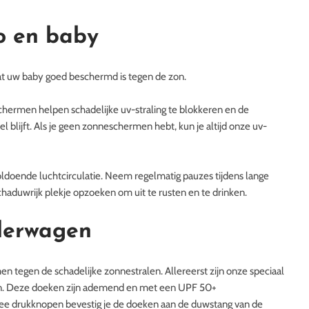
o en baby
dat uw baby goed beschermd is tegen de zon.
hermen helpen schadelijke uv-straling te blokkeren en de
 blijft. Als je geen zonneschermen hebt, kun je altijd onze uv-
oldoende luchtcirculatie. Neem regelmatig pauzes tijdens lange
schaduwrijk plekje opzoeken om uit te rusten en te drinken.
derwagen
n tegen de schadelijke zonnestralen. Allereerst zijn onze speciaal
den. Deze doeken zijn ademend en met een UPF 50+
twee drukknopen bevestig je de doeken aan de duwstang van de