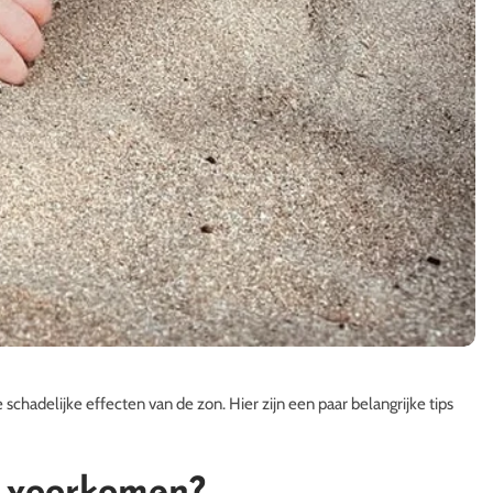
schadelijke effecten van de zon. Hier zijn een paar belangrijke tips