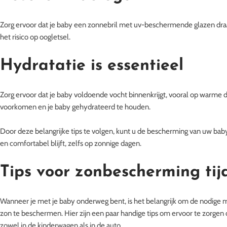
Zorg ervoor dat je baby een zonnebril met uv-beschermende glazen draa
het risico op oogletsel.
Hydratatie is essentieel
Zorg ervoor dat je baby voldoende vocht binnenkrijgt, vooral op warme d
voorkomen en je baby gehydrateerd te houden.
Door deze belangrijke tips te volgen, kunt u de bescherming van uw baby
en comfortabel blijft, zelfs op zonnige dagen.
Tips voor zonbescherming tij
Wanneer je met je baby onderweg bent, is het belangrijk om de nodige m
zon te beschermen. Hier zijn een paar handige tips om ervoor te zorgen da
zowel in de kinderwagen als in de auto.